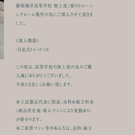
静岡翔洋高等学校 陸上部」様のトレーニ
ングルーム製作の為にご導入させて頂きま
した。
《導入機器》
・自走式トレッドミル
この度は、高等学校の陸上部の為のご購
入誠にありがとうございました。
今後とも宜しくお願い致します。
※上記製品代金に別途、送料&組立料金
（納品所在地・導入マシンにより変動あり）
が掛かります。
※ご希望マシン等がある方は、送料・組立