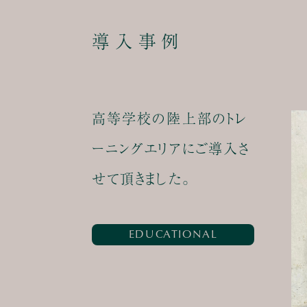
導入事例
高等学校の陸上部のトレ
ーニングエリアにご導入さ
せて頂きました。
EDUCATIONAL