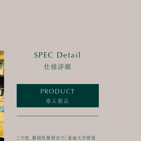
SPEC Detail
仕様詳細
PRODUCT
導入製品
この度、静岡県静岡市の「東海大学附属