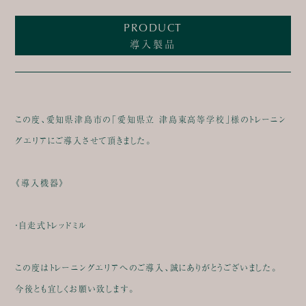
PRODUCT
導入製品
この度、愛知県津島市の「愛知県立 津島東高等学校」様のトレーニン
グエリアにご導入させて頂きました。
《導入機器》
・自走式トレッドミル
この度はトレーニングエリアへのご導入、誠にありがとうございました。
今後とも宜しくお願い致します。