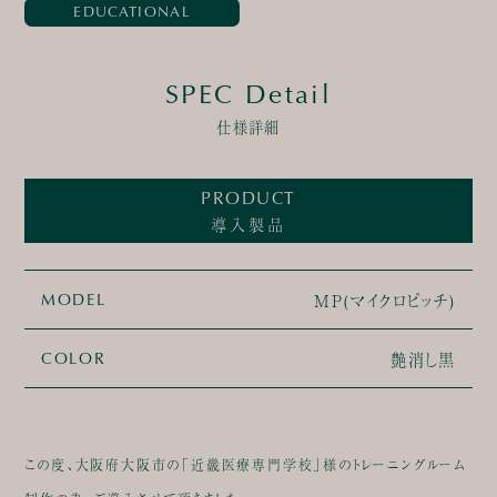
EDUCATIONAL
SPEC Detail
仕様詳細
PRODUCT
導入製品
MP(マイクロピッチ)
MODEL
艶消し黒
COLOR
この度、大阪府大阪市の「近畿医療専門学校」様のトレーニングルーム