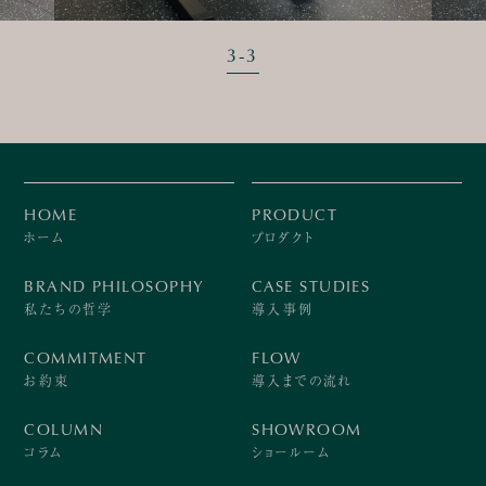
3
-
3
HOME
PRODUCT
ホーム
プロダクト
BRAND PHILOSOPHY
CASE STUDIES
私たちの哲学
導入事例
COMMITMENT
FLOW
お約束
導入までの流れ
COLUMN
SHOWROOM
コラム
ショールーム