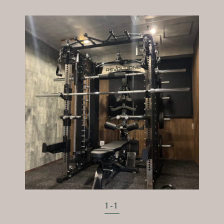
1
-
1