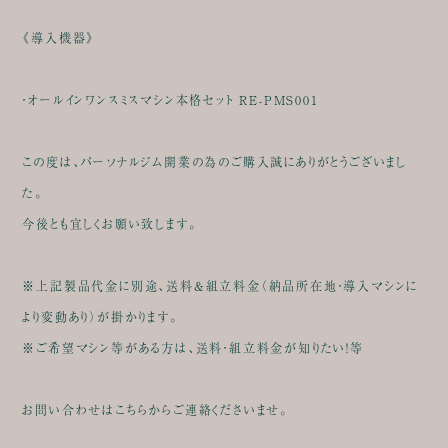
《導入機器》
・オールインワンスミスマシン本格セット RE-PMS001
この度は、パーソナルジム開業の為のご購入誠にありがとうございまし
た。
今後とも宜しくお願い致します。
※上記製品代金に別途、送料&組立料金（納品所在地・導入マシンに
より変動あり）が掛かります。
※ご希望マシン等がある方は、送料・組立料金が知りたい！等
お問い合わせはこちらからご連絡くださいませ。