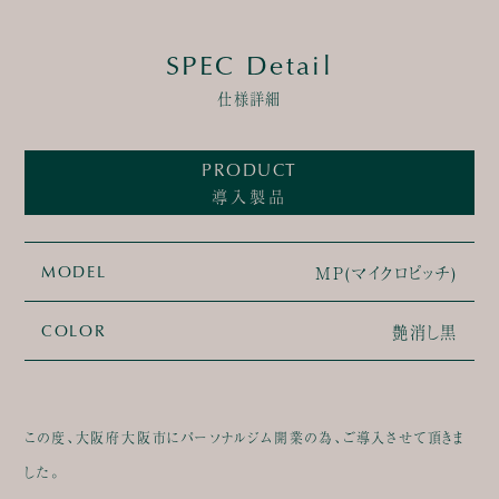
SPEC Detail
仕様詳細
PRODUCT
導入製品
MP(マイクロピッチ)
MODEL
艶消し黒
COLOR
この度、大阪府大阪市にパーソナルジム開業の為、ご導入させて頂きま
した。