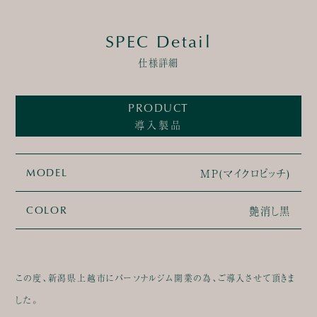
SPEC Detail
仕様詳細
PRODUCT
導入製品
MP(マイクロピッチ)
MODEL
艶消し黒
COLOR
この度、新潟県上越市にパーソナルジム開業の為、ご導入させて頂きま
した。