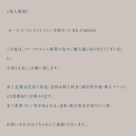
《導入機器》
・オールインワンスミスマシン本格セット RE-PMS001
この度は、パーソナルジム開業の為のご購入誠にありがとうございまし
た。
今後とも宜しくお願い致します。
※上記製品代金に別途、送料&組立料金（納品所在地・導入マシンに
より変動あり）が掛かります。
※ご希望マシン等がある方は、送料・組立料金が知りたい！等
お問い合わせはこちらからご連絡くださいませ。