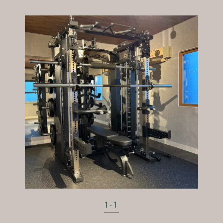
1
-
1