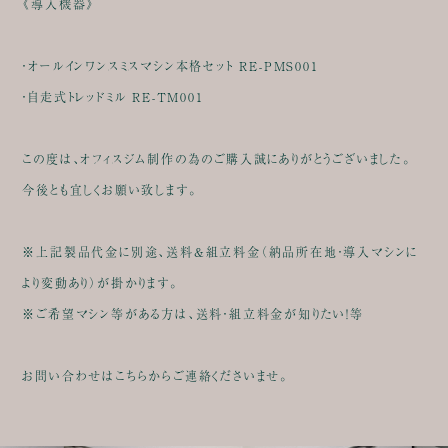
《導入機器》
・オールインワンスミスマシン本格セット RE-PMS001
・自走式トレッドミル RE-TM001
この度は、オフィスジム制作の為のご購入誠にありがとうございました。
今後とも宜しくお願い致します。
※上記製品代金に別途、送料&組立料金（納品所在地・導入マシンに
より変動あり）が掛かります。
※ご希望マシン等がある方は、送料・組立料金が知りたい！等
お問い合わせはこちらからご連絡くださいませ。