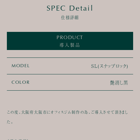
SPEC Detail
仕様詳細
PRODUCT
導入製品
SL(スナップロック)
MODEL
艶消し黒
COLOR
この度、大阪府大阪市にオフィスジム制作の為、ご導入させて頂きまし
た。