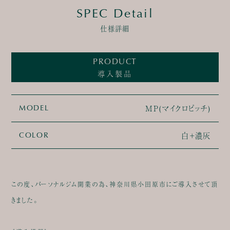
SPEC Detail
仕様詳細
PRODUCT
導入製品
MP(マイクロピッチ)
MODEL
白＋濃灰
COLOR
この度、パーソナルジム開業の為、神奈川県小田原市にご導入させて頂
きました。