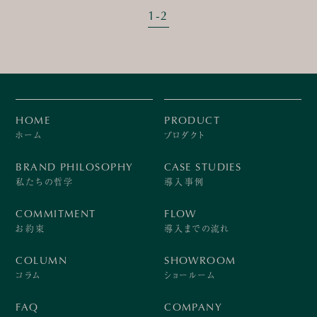
1
-
2
HOME
PRODUCT
ホーム
プロダクト
BRAND PHILOSOPHY
CASE STUDIES
私たちの哲学
導入事例
COMMITMENT
FLOW
お約束
導入までの流れ
COLUMN
SHOWROOM
コラム
ショールーム
FAQ
COMPANY