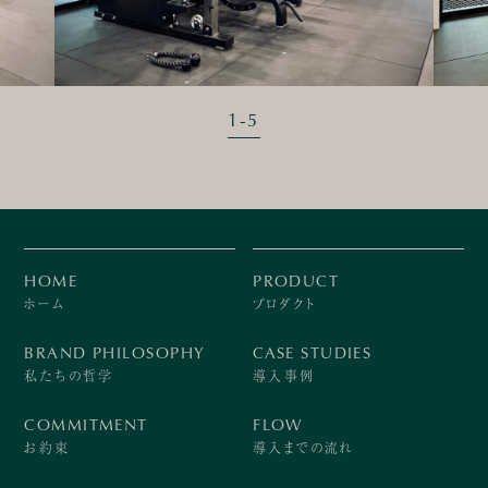
1
-
5
HOME
PRODUCT
ホーム
プロダクト
BRAND PHILOSOPHY
CASE STUDIES
私たちの哲学
導入事例
COMMITMENT
FLOW
お約束
導入までの流れ