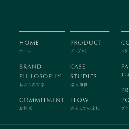
HOME
PRODUCT
C
ホーム
プロダクト
コラ
BRAND
CASE
F
よく
PHILOSOPHY
STUDIES
私たちの哲学
導入事例
PR
COMMITMENT
FLOW
PO
お約束
導入までの流れ
プラ