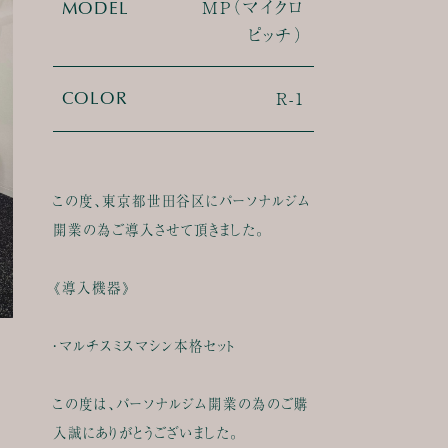
MP（マイクロ
MODEL
ピッチ）
R-1
COLOR
この度、東京都世田谷区にパーソナルジム
開業の為ご導入させて頂きました。
《導入機器》
・マルチスミスマシン本格セット
この度は、パーソナルジム開業の為のご購
入誠にありがとうございました。