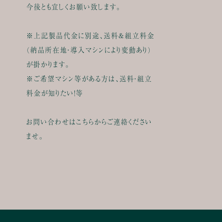
今後とも宜しくお願い致します。
※上記製品代金に別途、送料&組立料金
（納品所在地・導入マシンにより変動あり）
が掛かります。
※ご希望マシン等がある方は、送料・組立
料金が知りたい！等
お問い合わせはこちらからご連絡ください
ませ。