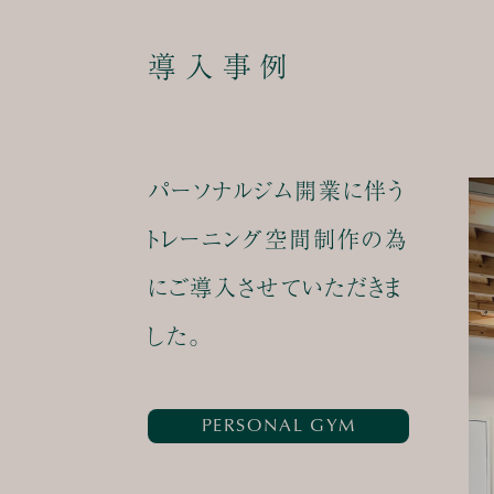
導入事例
パーソナルジム開業に伴う
トレーニング空間制作の為
にご導入させていただきま
した。
PERSONAL GYM