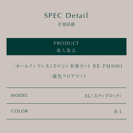
SPEC Detail
仕様詳細
PRODUCT
導入製品
・オールインワンスミスマシン本格セット RE-PMS001
・複色フロアマット
SL（スナップロック）
MODEL
R-1
COLOR