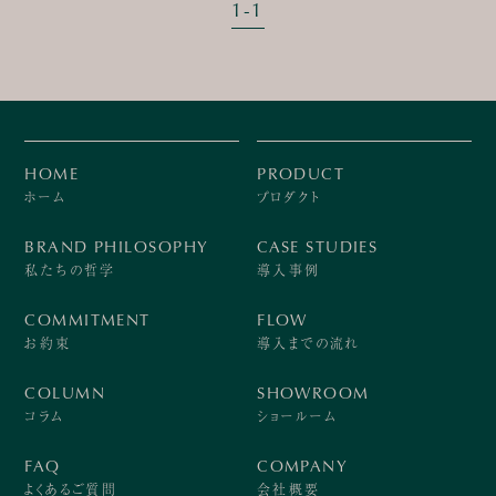
1
-
1
HOME
PRODUCT
ホーム
プロダクト
BRAND PHILOSOPHY
CASE STUDIES
私たちの哲学
導入事例
COMMITMENT
FLOW
お約束
導入までの流れ
COLUMN
SHOWROOM
コラム
ショールーム
FAQ
COMPANY
よくあるご質問
会社概要