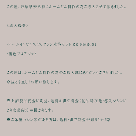
この度、岐阜県安八郡にホームジム制作の為ご導入させて頂きました。
《導入機器》
・オールインワンスミスマシン本格セット RE-PMS001
・複色フロアマット
この度は、ホームジム制作の為のご購入誠にありがとうございました。
今後とも宜しくお願い致します。
※上記製品代金に別途、送料&組立料金（納品所在地・導入マシンに
より変動あり）が掛かります。
※ご希望マシン等がある方は、送料・組立料金が知りたい！等