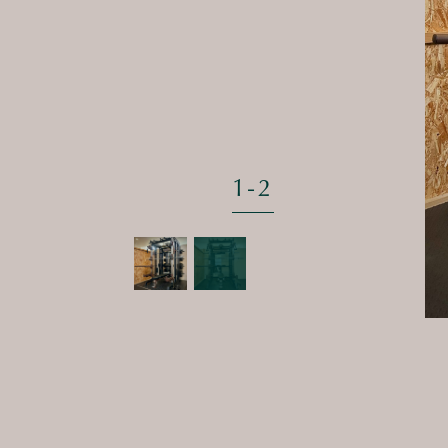
1
-
2