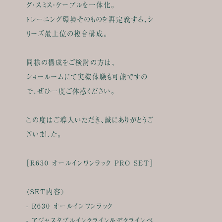
グ・スミス・ケーブルを一体化。
トレーニング環境そのものを再定義する、シ
リーズ最上位の複合構成。
同様の構成をご検討の方は、
ショールームにて実機体験も可能ですの
で、ぜひ一度ご体感ください。
この度はご導入いただき、誠にありがとうご
ざいました。
［R630 オールインワンラック PRO SET］
〈SET内容〉
- R630 オールインワンラック
- アジャスタブルインクライン&デクラインベ