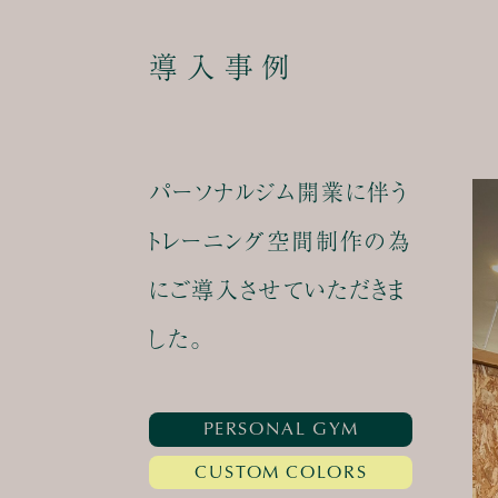
導入事例
パーソナルジム開業に伴う
トレーニング空間制作の為
にご導入させていただきま
した。
PERSONAL GYM
CUSTOM COLORS