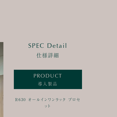
SPEC Detail
仕様詳細
PRODUCT
導入製品
R630 オールインワンラック プロセ
ット