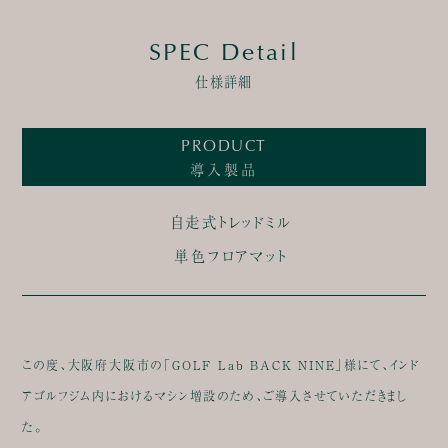
SPEC Detail
仕様詳細
PRODUCT
導入製品
自走式トレッドミル
単色フロアマット
この度、大阪府大阪市の「GOLF Lab BACK NINE」様にて、インド
アゴルフジム内におけるマシン増設のため、ご導入させていただきまし
た。