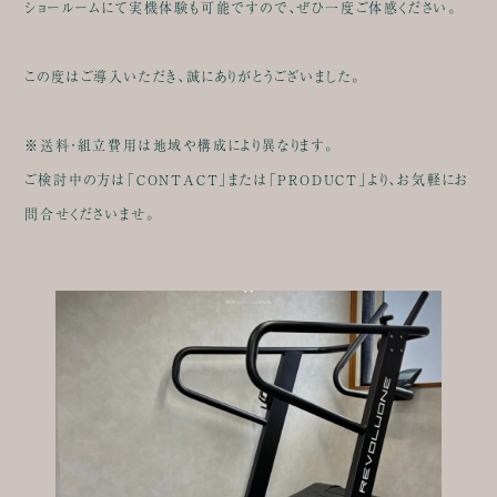
ショールームにて実機体験も可能ですので、ぜひ一度ご体感ください。
この度はご導入いただき、誠にありがとうございました。
※送料・組立費用は地域や構成により異なります。
ご検討中の方は「CONTACT」または「PRODUCT」より、お気軽にお
問合せくださいませ。