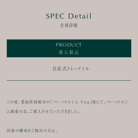
SPEC Detail
仕様詳細
PRODUCT
導入製品
自走式トレッドミル
この度、愛知県岡崎市の「パーソナルジム Vita」様にて、パーソナルジ
ム開業の為、ご導入させていただきました。
同様の構成をご検討の方は、