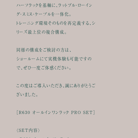
ハーフラックを基軸に、ラットプル・ローイン
グ・スミス・ケーブルを一体化。
トレーニング環境そのものを再定義する、シ
リーズ最上位の複合構成。
同様の構成をご検討の方は、
ショールームにて実機体験も可能ですの
で、ぜひ一度ご体感ください。
この度はご導入いただき、誠にありがとうご
ざいました。
［R630 オールインワンラック PRO SET］
〈SET内容〉