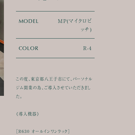
MP(マイクロピ
MODEL
ッチ)
R-4
COLOR
この度、東京都八王子市にて、パーソナル
ジム開業の為、ご導入させていただきまし
た。
《導入機器》
［R630 オールインワンラック］