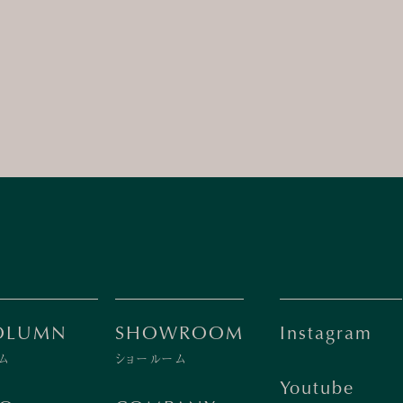
OLUMN
SHOWROOM
Instagram
ム
ショールーム
Youtube