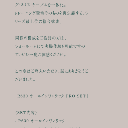
グ・スミス・ケーブルを一体化。
トレーニング環境そのものを再定義する、シ
リーズ最上位の複合構成。
同様の構成をご検討の方は、
ショールームにて実機体験も可能ですの
で、ぜひ一度ご体感ください。
この度はご導入いただき、誠にありがとうご
ざいました。
［R630 オールインワンラック PRO SET］
〈SET内容〉
- R630 オールインワンラック