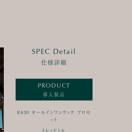
SPEC Detail
仕様詳細
PRODUCT
導入製品
R630 オールインワンラック プロセ
ット
トレッドミル