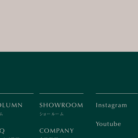
OLUMN
SHOWROOM
Instagram
ム
ショールーム
Youtube
AQ
COMPANY