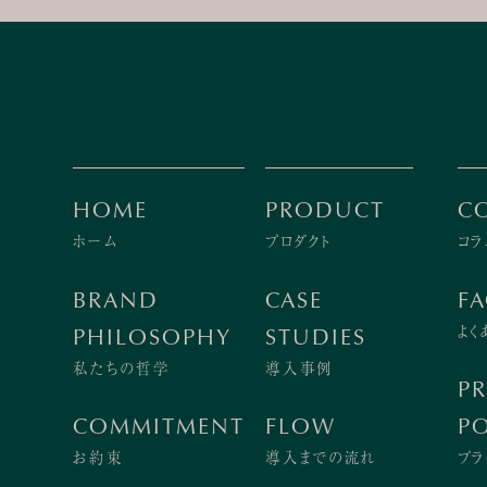
HOME
PRODUCT
C
ホーム
プロダクト
コラ
BRAND
CASE
F
よく
PHILOSOPHY
STUDIES
私たちの哲学
導入事例
PR
COMMITMENT
FLOW
PO
お約束
導入までの流れ
プラ