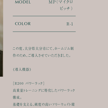
MP（マイクロ
MODEL
ピッチ）
R-1
COLOR
この度、大分県大分市にて、ホームジム制
作のため、ご導入させていただきました。
《導入機器》
［R200 パワーラック］
高重量トレーニングに特化したパワーラック
構成。
基礎を支える、純度の高いフリーウェイト環