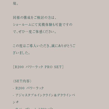
境。
同様の構成をご検討の方は、
ショールームにて実機体験も可能ですの
で、ぜひ一度ご体感ください。
この度はご導入いただき、誠にありがとうご
ざいました。
［R200 パワーラック PRO SET］
〈SET内容〉
- R200 パワーラック
- アジャスタブルインクライン&デクラインベ
ンチ
- ラバープレート 120kg分