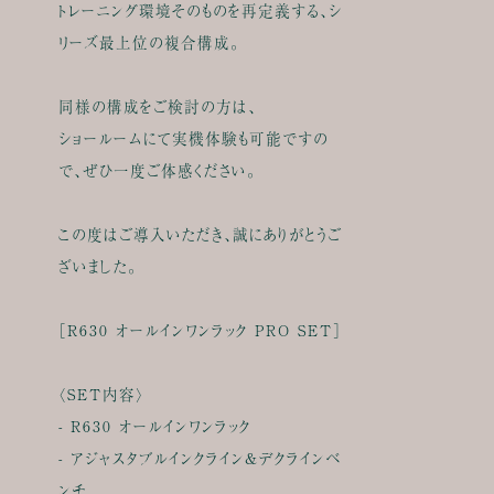
トレーニング環境そのものを再定義する、シ
リーズ最上位の複合構成。
同様の構成をご検討の方は、
ショールームにて実機体験も可能ですの
で、ぜひ一度ご体感ください。
この度はご導入いただき、誠にありがとうご
ざいました。
［R630 オールインワンラック PRO SET］
〈SET内容〉
- R630 オールインワンラック
- アジャスタブルインクライン&デクラインベ
ンチ