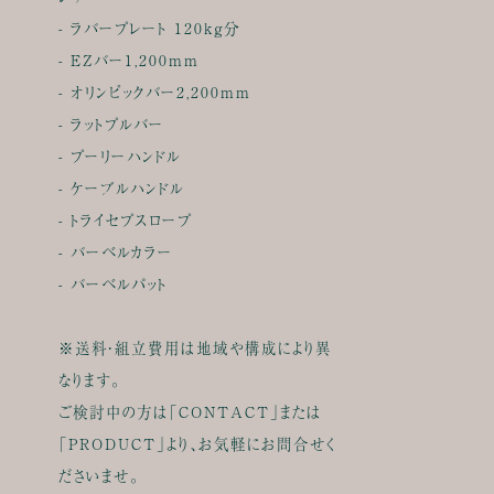
- ラバープレート 120kg分
- EZバー1,200mm
- オリンピックバー2,200mm
- ラットプルバー
- プーリーハンドル
- ケーブルハンドル
- トライセプスロープ
- バーベルカラー
- バーベルパット
※送料・組立費用は地域や構成により異
なります。
ご検討中の方は「CONTACT」または
「PRODUCT」より、お気軽にお問合せく
ださいませ。