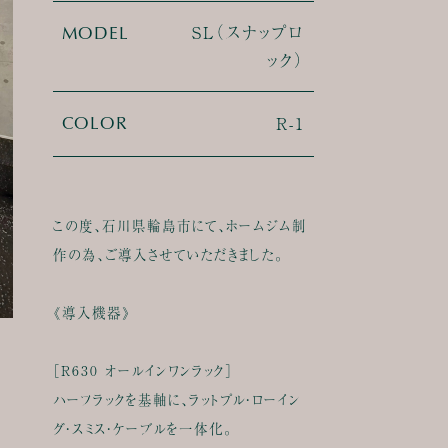
SL（スナップロ
MODEL
ック）
R-1
COLOR
この度、石川県輪島市にて、ホームジム制
作の為、ご導入させていただきました。
《導入機器》
［R630 オールインワンラック］
ハーフラックを基軸に、ラットプル・ローイン
グ・スミス・ケーブルを一体化。