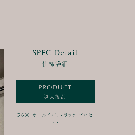
SPEC Detail
仕様詳細
PRODUCT
導入製品
R630 オールインワンラック プロセ
ット