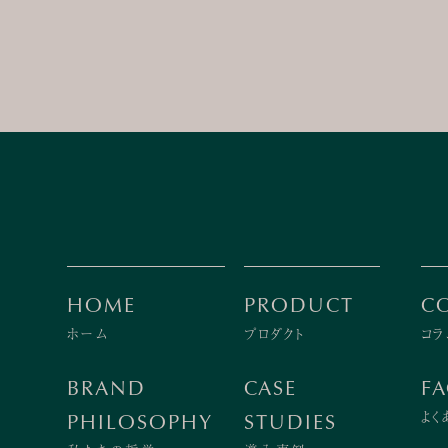
HOME
PRODUCT
C
ホーム
プロダクト
コラ
BRAND
CASE
F
よく
PHILOSOPHY
STUDIES