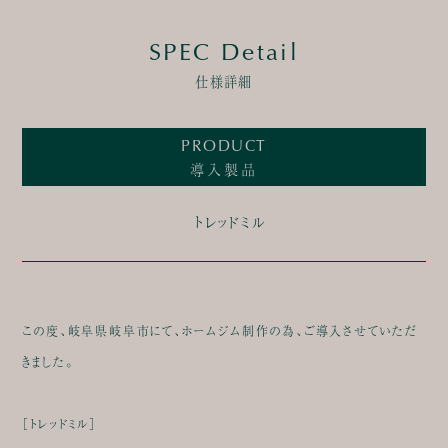
SPEC Detail
仕様詳細
PRODUCT
導入製品
トレッドミル
この度、岐阜県岐阜市にて、ホームジム制作の為、ご導入させていただ
きました。
［トレッドミル］