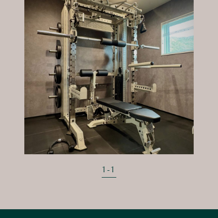
1
-
1