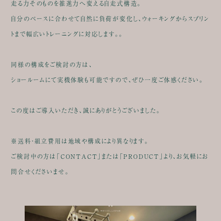
走る力そのものを推進力へ変える自走式構造。
自分のペースに合わせて自然に負荷が変化し、ウォーキングからスプリン
トまで幅広いトレーニングに対応します。。
同様の構成をご検討の方は、
ショールームにて実機体験も可能ですので、ぜひ一度ご体感ください。
この度はご導入いただき、誠にありがとうございました。
※送料・組立費用は地域や構成により異なります。
ご検討中の方は「CONTACT」または「PRODUCT」より、お気軽にお
問合せくださいませ。