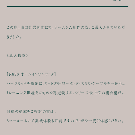
この度、山口県岩国市にて、ホームジム制作の為、ご導入させていただ
きました。
《導入機器》
［R630 オールインワンラック］
ハーフラックを基軸に、ラットプル・ローイング・スミス・ケーブルを一体化。
トレーニング環境そのものを再定義する、シリーズ最上位の複合構成。
同様の構成をご検討の方は、
ショールームにて実機体験も可能ですので、ぜひ一度ご体感ください。