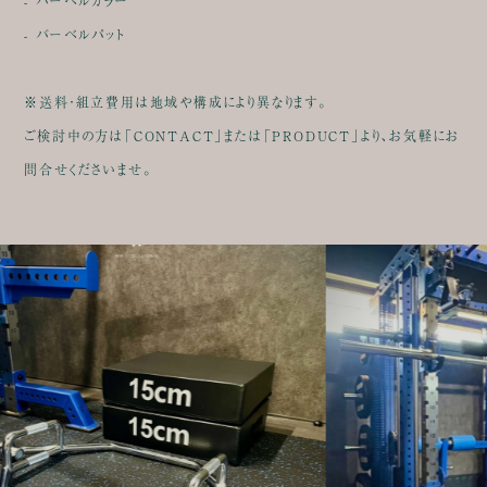
- バーベルカラー
- バーベルパット
※送料・組立費用は地域や構成により異なります。
ご検討中の方は「CONTACT」または「PRODUCT」より、お気軽にお
問合せくださいませ。