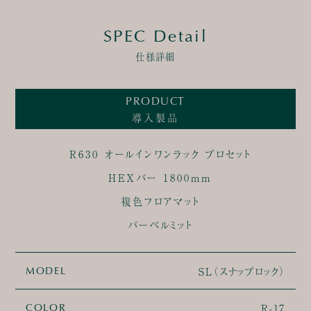
SPEC Detail
仕様詳細
PRODUCT
導入製品
R630 オールインワンラック プロセット
HEXバー 1800mm
複色フロアマット
バーベルミット
SL（スナップロック）
MODEL
R-17
COLOR