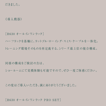
だきました。
《導入機器》
［R630 オールインワンラック］
ハーフラックを基軸に、ラットプル・ローイング・スミス・ケーブルを一体化。
トレーニング環境そのものを再定義する、シリーズ最上位の複合構成。
同様の構成をご検討の方は、
ショールームにて実機体験も可能ですので、ぜひ一度ご体感ください。
この度はご導入いただき、誠にありがとうございました。
［R630 オールインワンラック PRO SET］