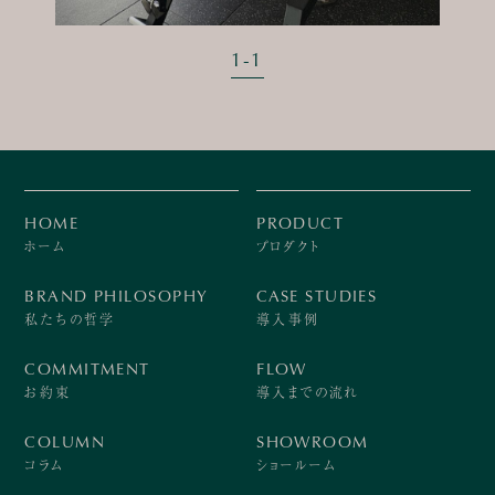
1
-
1
HOME
PRODUCT
ホーム
プロダクト
BRAND PHILOSOPHY
CASE STUDIES
私たちの哲学
導入事例
COMMITMENT
FLOW
お約束
導入までの流れ
COLUMN
SHOWROOM
コラム
ショールーム