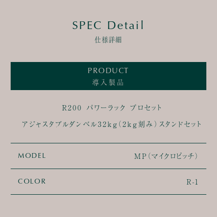
SPEC Detail
仕様詳細
PRODUCT
導入製品
R200 パワーラック プロセット
アジャスタブルダンベル32kg（2kg刻み）スタンドセット
MP（マイクロピッチ）
MODEL
R-1
COLOR