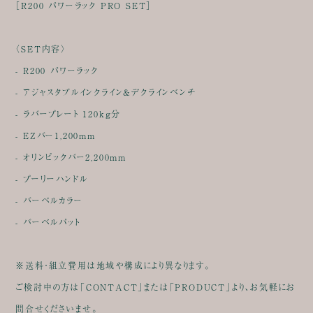
［R200 パワーラック PRO SET］
〈SET内容〉
- R200 パワーラック
- アジャスタブルインクライン&デクラインベンチ
- ラバープレート 120kg分
- EZバー1,200mm
- オリンピックバー2,200mm
- プーリーハンドル
- バーベルカラー
- バーベルパット
※送料・組立費用は地域や構成により異なります。
ご検討中の方は「CONTACT」または「PRODUCT」より、お気軽にお
問合せくださいませ。