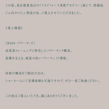
この度、東京都豊島区の「トライフォース柔術アカデミー」様にて、格闘技
ジム内のマシン増設の為、ご導入させていただきました。
《導入機器》
［R200 パワーラック］
高重量トレーニングに特化したパワーラック構成。
基礎を支える、純度の高いフリーウェイト環境。
同様の構成をご検討の方は、
ショールームにて実機体験も可能ですので、ぜひ一度ご体感ください。
この度はご導入いただき、誠にありがとうございました。