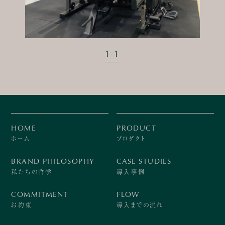
1
-
1
HOME
PRODUCT
ホーム
プロダクト
BRAND PHILOSOPHY
CASE STUDIES
私たちの哲学
導入事例
COMMITMENT
FLOW
お約束
導入までの流れ