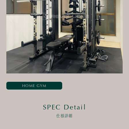
HOME GYM
SPEC Detail
仕様詳細